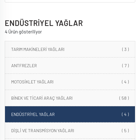
ENDÜSTRİYEL YAĞLAR
4 Ürün gösteriliyor
TARIM MAKİNELERİ YAĞLARI
( 3 )
ANTFREZLER
( 7 )
MOTOSİKLET YAĞLARI
( 4 )
BİNEK VE TİCARİ ARAÇ YAĞLARI
( 58 )
ENDÜSTRİYEL YAĞLAR
( 4 )
DİŞLİ VE TRANSMİSYON YAĞLARI
( 5 )