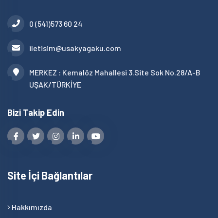
0 (541)573 60 24
iletisim@usakyagaku.com
MERKEZ : Kemalöz Mahallesi 3.Site Sok No.28/A-B
UŞAK/TÜRKİYE
Bizi Takip Edin
Site İçi Bağlantılar
Hakkımızda