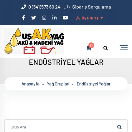
0 (541)573 60 24
Sipariş Sorgulama
Üye Girişi
0
ENDÜSTRİYEL YAĞLAR
Anasayfa
Yağ Gruplari
Endüstriyel Yağlar