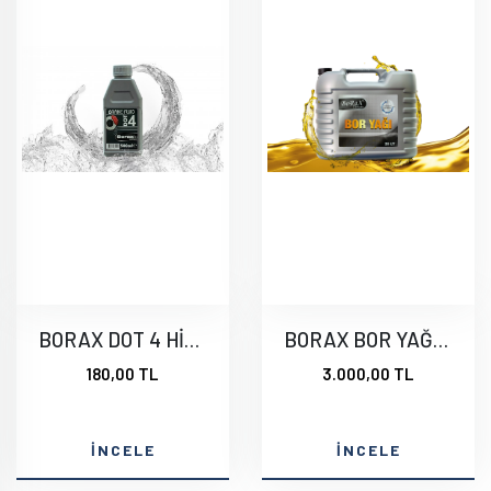
BORAX DOT 4 HİDROLİK
BORAX BOR YAĞI 20 LT
180,00 TL
3.000,00 TL
İNCELE
İNCELE