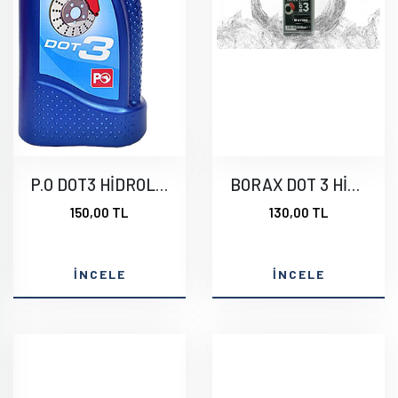
P.O DOT3 HİDROLİK
BORAX DOT 3 HİDROLİK
150,00 TL
130,00 TL
İNCELE
İNCELE